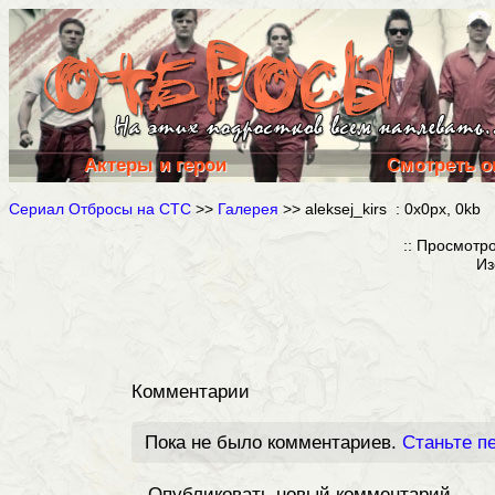
Актеры и герои
Смотреть о
Сериал Отбросы на СТС
>>
Галерея
>> aleksej_kirs : 0x0px, 0kb
:: Просмотр
Из
Комментарии
Пока не было комментариев.
Станьте п
Опубликовать новый комментарий