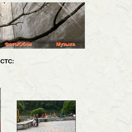
Фото/Обои
Музыка
 СТС: