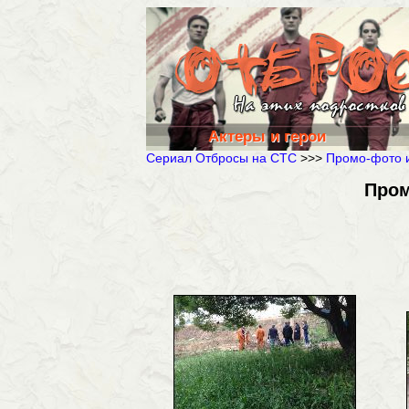
Актеры и герои
Сериал Отбросы на СТС
>>>
Промо-фото и
Пром