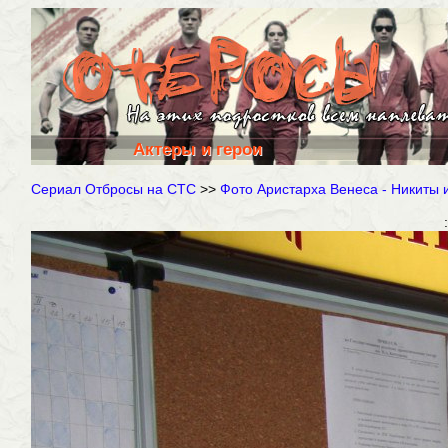
Актеры и герои
Сериал Отбросы на СТС
>>
Фото Аристарха Венеса - Никиты 